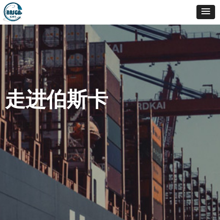
走进伯斯卡