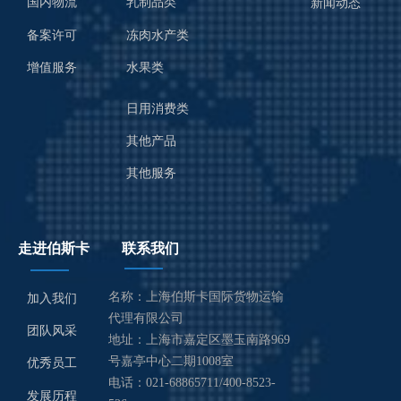
国内物流
乳制品类
新闻动态
备案许可
冻肉水产类
增值服务
水果类
日用消费类
其他产品
其他服务
走进伯斯卡
联系我们
名称：上海伯斯卡国际货物运输
加入我们
代理有限公司
团队风采
地址：上海市嘉定区墨玉南路969
号嘉亭中心二期1008室
优秀员工
电话：021-68865711/400-8523-
发展历程