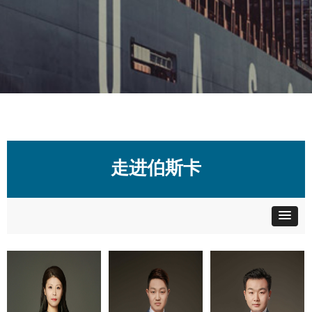
走进伯斯卡