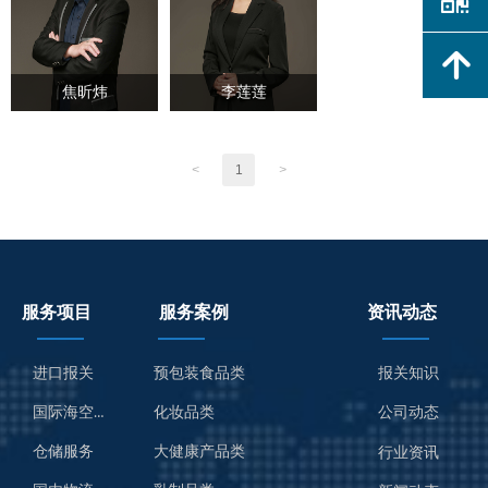
녕
焦昕炜
李莲莲
<
1
>
服务项目
服务案例
资讯动态
进口报关
预包装食品类
报关知识
国际海空运服务
化妆品类
公司动态
仓储服务
大健康产品类
行业资讯