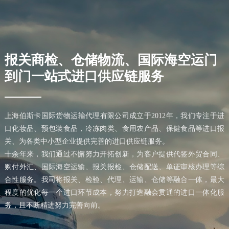
报关商检、仓储物流、国际海空运门
到门一站式进口供应链服务
上海伯斯卡国际货物运输代理有限公司成立于2012年，我们专注于进
口化妆品、预包装食品，冷冻肉类、食用农产品、保健食品等进口报
关、为各类中小型企业提供完善的进口供应链服务。
十余年来，我们通过不懈努力开拓创新，为客户提供代签外贸合同、
购付外汇、国际海空运输、报关报检、仓储配送、单证审核办理等综
合性服务。我司将报关、检验、代理、运输、仓储等融合一体，最大
程度的优化每一个进口环节成本，努力打造融会贯通的进口一体化服
务，且不断精进努力完善向前。