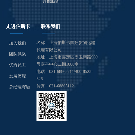
其他服务
走进伯斯卡
联系我们
名称：上海伯斯卡国际货物运输
加入我们
代理有限公司
团队风采
地址：上海市嘉定区墨玉南路969
号嘉亭中心二期1008室
优秀员工
电话：021-68865711/400-8523-
发展历程
526
传真：021-68865112
总经理寄语
邮箱：Basca_customs@basca.cn