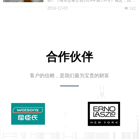
告》（海关总署公告2024年第156号）规定，自
5240条，内容更为丰富。
2024年11月11日起，允许符合相关要求的缅甸鲜
2024-12-03
넶
142
食菠萝进口。
合作伙伴
客户的信赖，是我们最为宝贵的财富