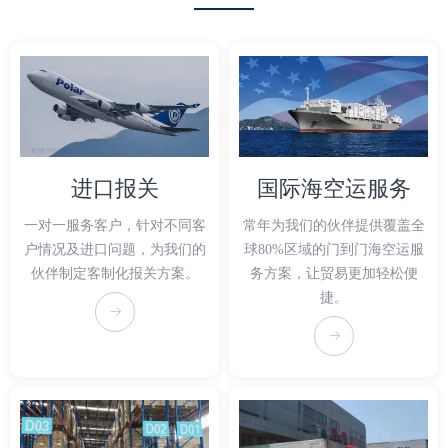
进口报关
国际海空运服务
一对一服务客户，针对不同客
常年为我们的伙伴提供覆盖全
户情况及进口问题，为我们的
球80%区域的门到门海空运服
伙伴制定客制化报关方案。
务方案，让贸易更加轻松便
捷。
뀠
뀠