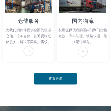
仓储服务
国内物流
为我们的伙伴提供全面的恒温
长期提供优质的国内门到门货物
仓储、冷冻仓储、普通货物仓
短驳、专车陆运、铁路快运、零
储服务，解决不同客户需求。
担配送服务。
뀠
뀠
查看更多