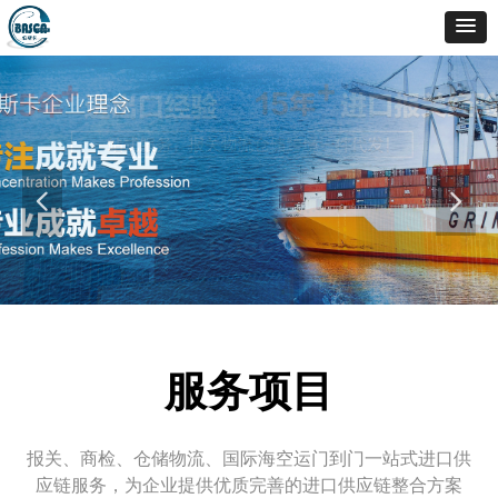
넳
넲
服务项目
报关、商检、仓储物流、国际海空运门到门一站式进口供
应链服务，为企业提供优质完善的进口供应链整合方案