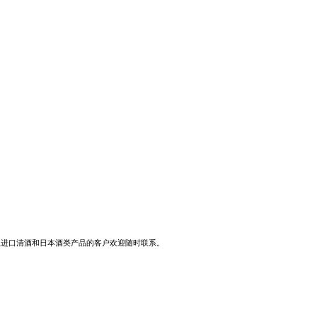
想进口清酒和日本酒类产品的客户欢迎随时联系。