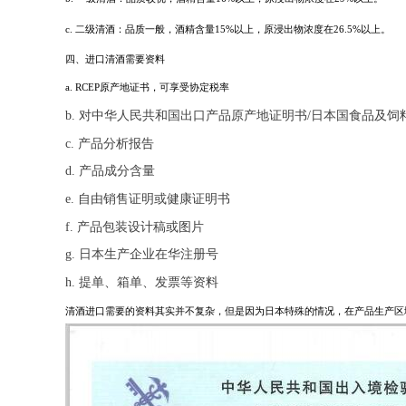
c
.
二级清酒：品质一般，酒精含量
15%
以上，原浸出物浓度在
26.5%
以上。
四、进口清酒需要资料
a. RCEP原产地证书，可享受协定税率
b. 对中华人民共和国出口产品原产地证明书/日本国食品及
c. 产品分析报告
d. 产品成分含量
e. 自由销售证明或健康证明书
f. 产品包装设计稿或图片
g. 日本生产企业在华注册号
h. 提单、箱单、发票等资料
清酒进口需要的资料其实并不复杂，但是因为日本特殊的情况，在产品生产区