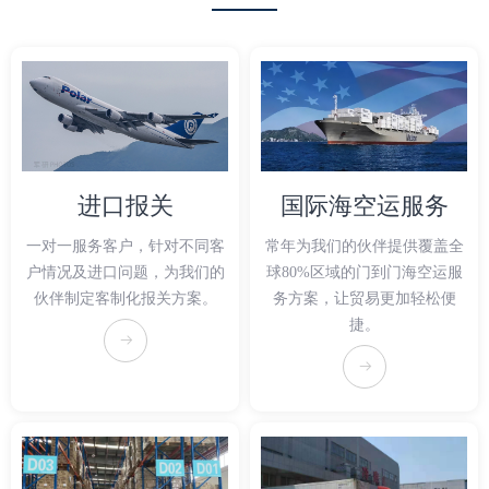
进口报关
国际海空运服务
一对一服务客户，针对不同客
常年为我们的伙伴提供覆盖全
户情况及进口问题，为我们的
球80%区域的门到门海空运服
伙伴制定客制化报关方案。
务方案，让贸易更加轻松便
捷。
뀠
뀠