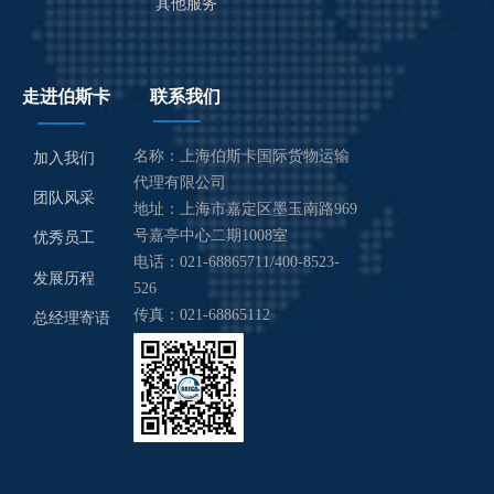
其他服务
走进伯斯卡
联系我们
名称：上海伯斯卡国际货物运输
加入我们
代理有限公司
团队风采
地址：上海市嘉定区墨玉南路969
号嘉亭中心二期1008室
优秀员工
电话：021-68865711/400-8523-
发展历程
526
传真：021-68865112
总经理寄语
邮箱：Basca_customs@basca.cn