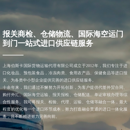
报关商检、仓储物流、国际海空运门
到门一站式进口供应链服务
上海伯斯卡国际货物运输代理有限公司成立于2012年，我们专注于进
口化妆品、预包装食品，冷冻肉类、食用农产品、保健食品等进口报
关、为各类中小型企业提供完善的进口供应链服务。
十余年来，我们通过不懈努力开拓创新，为客户提供代签外贸合同、
购付外汇、国际海空运输、报关报检、仓储配送、单证审核办理等综
合性服务。我司将报关、检验、代理、运输、仓储等融合一体，最大
程度的优化每一个进口环节成本，努力打造融会贯通的进口一体化服
务，且不断精进努力完善向前。