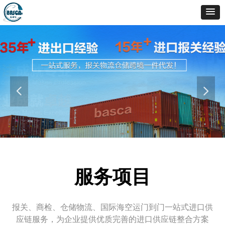
넳
넲
服务项目
报关、商检、仓储物流、国际海空运门到门一站式进口供
应链服务，为企业提供优质完善的进口供应链整合方案