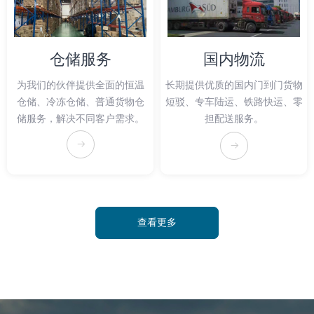
仓储服务
国内物流
为我们的伙伴提供全面的恒温
长期提供优质的国内门到门货物
仓储、冷冻仓储、普通货物仓
短驳、专车陆运、铁路快运、零
储服务，解决不同客户需求。
担配送服务。
뀠
뀠
查看更多